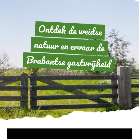
Ontdek de weidse
natuur en ervaar de
Brabantse gastvrijheid