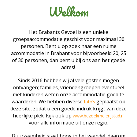
Welkom
Het Brabants Gevoel is een unieke
groepsaccommodatie geschikt voor maximaal 30
personen. Bent u op zoek naar een ruime
accommodatie in Brabant voor bijvoorbeeld 20, 25
of 30 personen, dan bent u bij ons aan het goede
adres!
Sinds 2016 hebben wij al vele gasten mogen
ontvangen; families, vriendengroepen eventueel
met kinderen weten onze accommodatie goed te
waarderen. We hebben diverse
geplaatst op
foto’s
deze site, zodat u een goede indruk krijgt van deze
heerlijke plek.
Kijk ook op
www.bezoekmeierijstad.nl
voor alle informatie uit onze regio.
Duurzaamheid staat hoog in het vaandel, daarom