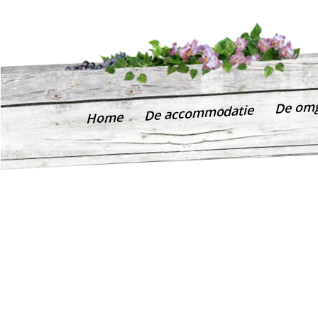
De om
De accommodatie
Home