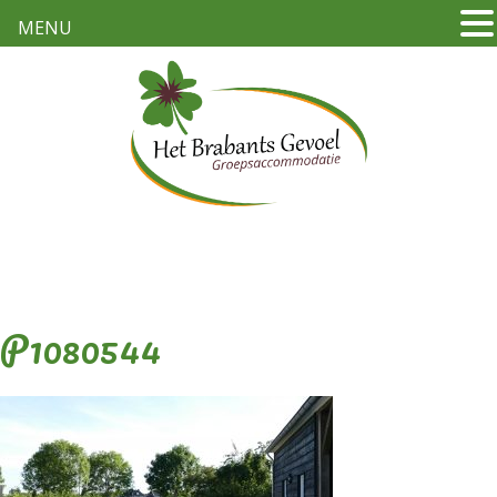
MENU
P1080544