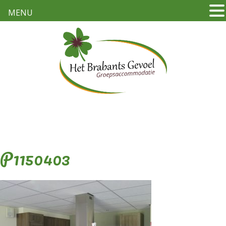
MENU
P1150403