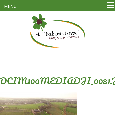
MENU
DCIM100MEDIADJI_0081.